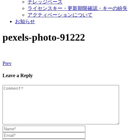
ナレッジベース
ライセンスキー・更新期限確認・キーの紛失
アクティベーションについて
お知らせ
pexels-photo-91222
Prev
Leave a Reply