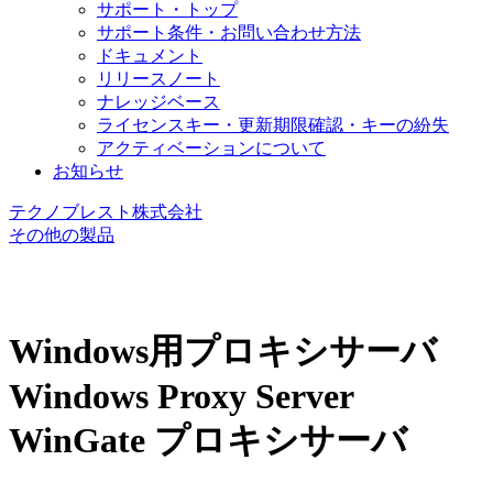
サポート・トップ
サポート条件・お問い合わせ方法
ドキュメント
リリースノート
ナレッジベース
ライセンスキー・更新期限確認・キーの紛失
アクティベーションについて
お知らせ
テクノブレスト株式会社
その他の製品
Windows用プロキシサーバ
Windows Proxy Server
WinGate プロキシサーバ