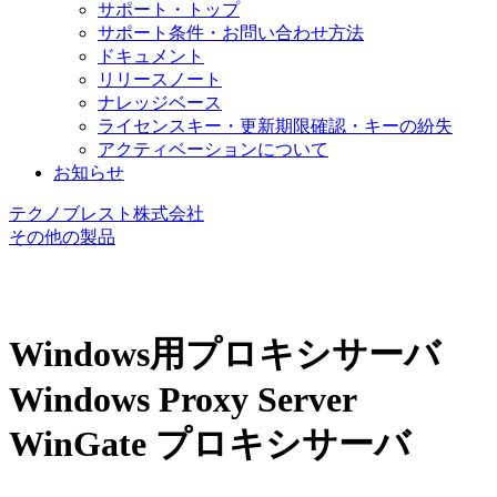
サポート・トップ
サポート条件・お問い合わせ方法
ドキュメント
リリースノート
ナレッジベース
ライセンスキー・更新期限確認・キーの紛失
アクティベーションについて
お知らせ
テクノブレスト株式会社
その他の製品
Windows用プロキシサーバ
Windows Proxy Server
WinGate プロキシサーバ