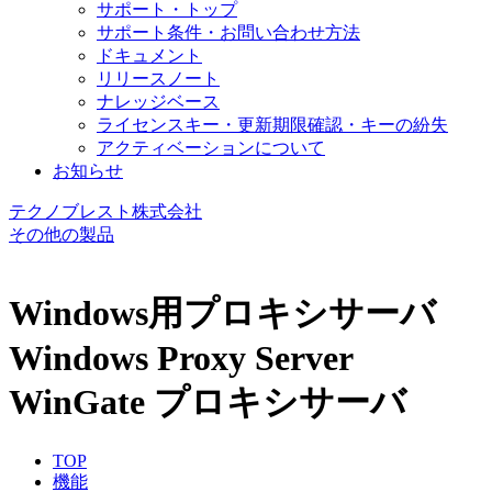
サポート・トップ
サポート条件・お問い合わせ方法
ドキュメント
リリースノート
ナレッジベース
ライセンスキー・更新期限確認・キーの紛失
アクティベーションについて
お知らせ
テクノブレスト株式会社
その他の製品
Windows用プロキシサーバ
Windows Proxy Server
WinGate プロキシサーバ
TOP
機能