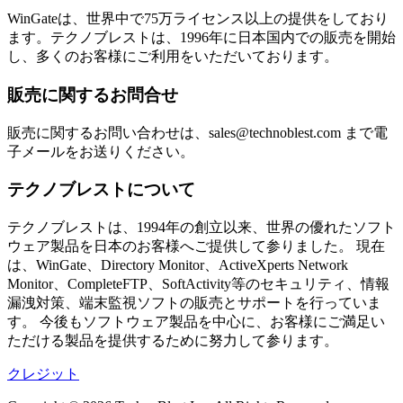
WinGateは、世界中で75万ライセンス以上の提供をしており
ます。テクノブレストは、1996年に日本国内での販売を開始
し、多くのお客様にご利用をいただいております。
販売に関するお問合せ
販売に関するお問い合わせは、sales@technoblest.com まで電
子メールをお送りください。
テクノブレストについて
テクノブレストは、1994年の創立以来、世界の優れたソフト
ウェア製品を日本のお客様へご提供して参りました。 現在
は、WinGate、Directory Monitor、ActiveXperts Network
Monitor、CompleteFTP、SoftActivity等のセキュリティ、情報
漏洩対策、端末監視ソフトの販売とサポートを行っていま
す。 今後もソフトウェア製品を中心に、お客様にご満足い
ただける製品を提供するために努力して参ります。
クレジット