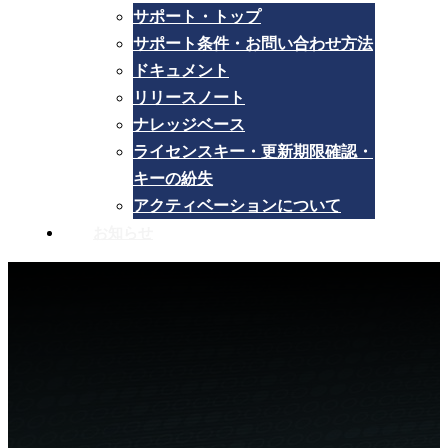
サポート・トップ
サポート条件・お問い合わせ方法
ドキュメント
リリースノート
ナレッジベース
ライセンスキー・更新期限確認・
キーの紛失
アクティベーションについて
お知らせ