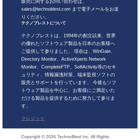
販売に関するお問い合わせは、
sales@technoblest.com まで電子メールをお送
りください。
テクノブレストについて
テクノブレストは、1994年の創立以来、世界
の優れたソフトウェア製品を日本のお客様へ
ご提供して参りました。 現在は、WinGate、
Directory Monitor、ActiveXperts Network
Monitor、CompleteFTP、SoftActivity等のセキ
ュリティ、情報漏洩対策、端末監視ソフトの
販売とサポートを行っています。 今後もソフ
トウェア製品を中心に、お客様にご満足いた
だける製品を提供するために努力して参りま
す。
クレジット
Copyright © 2026 TechnoBlest Inc. All Rights