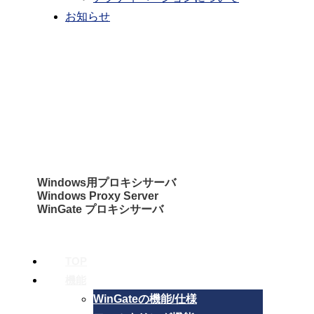
お知らせ
テクノブレスト株式会社
その他の製品
Windows用プロキシサーバ
Windows Proxy Server
WinGate プロキシサーバ
TOP
機能
WinGateの機能/仕様